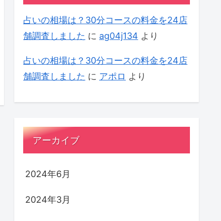
占いの相場は？30分コースの料金を24店
舗調査しました
に
ag04j134
より
占いの相場は？30分コースの料金を24店
舗調査しました
に
アポロ
より
アーカイブ
2024年6月
2024年3月