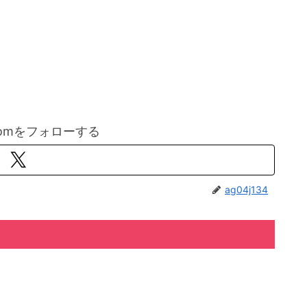
comをフォローする
ag04j134