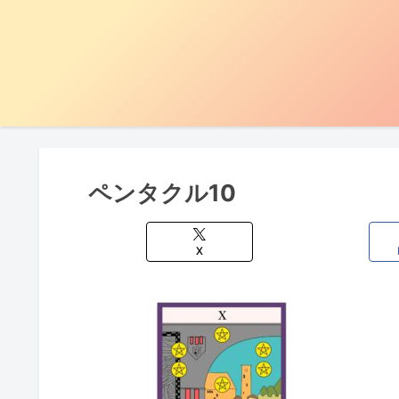
ペンタクル10
X